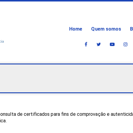
Home
Quem somos
B
onsulta de certificados para fins de comprovação e autenticid
ica.