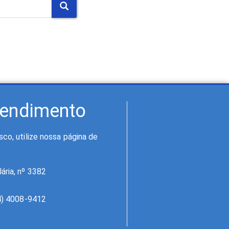
tendimento
co, utilize nossa página de
ária, nº 3382
84) 4008-9412