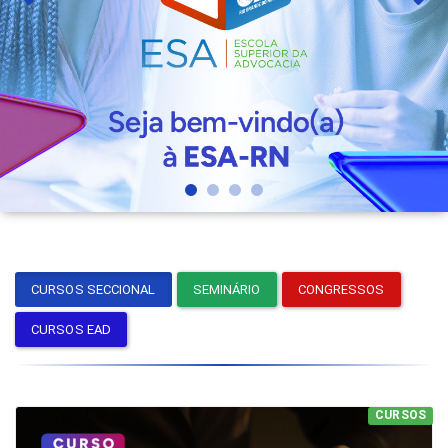
CURSOS SECCIONAL
SEMINÁRIO
CONGRESSOS
CURSOS EAD
CURSOS