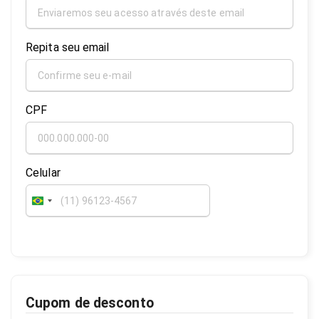
Repita seu email
CPF
Celular
Brazil
+55
Cupom de desconto