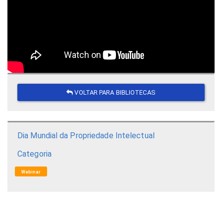
VOLTAR PARA BIBLIOTECAS
Dia Mundial da Propriedade Intelectual
Categoria
Webinar